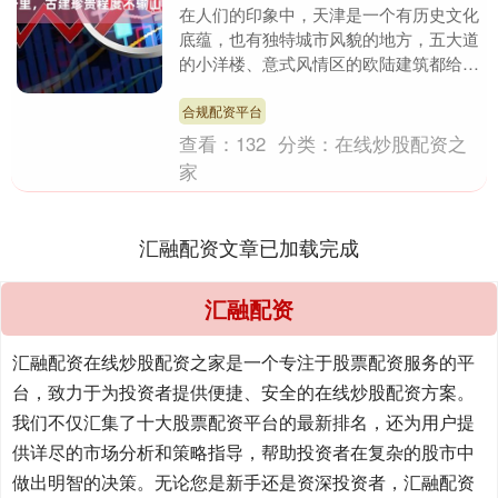
在人们的印象中，天津是一个有历史文化
底蕴，也有独特城市风貌的地方，五大道
的小洋楼、意式风情区的欧陆建筑都给人
深刻的印象，但除此之外，天津还有一个
宝藏的小城，有人....
合规配资平台
查看：
132
分类：
在线炒股配资之
家
汇融配资文章已加载完成
汇融配资
汇融配资在线炒股配资之家是一个专注于股票配资服务的平
台，致力于为投资者提供便捷、安全的在线炒股配资方案。
我们不仅汇集了十大股票配资平台的最新排名，还为用户提
供详尽的市场分析和策略指导，帮助投资者在复杂的股市中
做出明智的决策。无论您是新手还是资深投资者，汇融配资