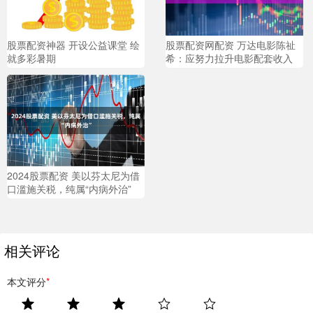
股票配资神器 开设公益课堂 绘
股票配资网配资 万达电影陈祉
就多彩暑期
希：应努力拉升电影配套收入
2024股票配资 美以芬太尼为借
口滥施关税，纯属“内病外治”
相关评论
本文评分
*