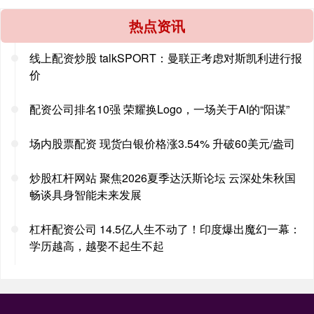
热点资讯
线上配资炒股 talkSPORT：曼联正考虑对斯凯利进行报
价
配资公司排名10强 荣耀换Logo，一场关于AI的“阳谋”
场内股票配资 现货白银价格涨3.54% 升破60美元/盎司
炒股杠杆网站 聚焦2026夏季达沃斯论坛 云深处朱秋国
畅谈具身智能未来发展
杠杆配资公司 14.5亿人生不动了！印度爆出魔幻一幕：
学历越高，越娶不起生不起