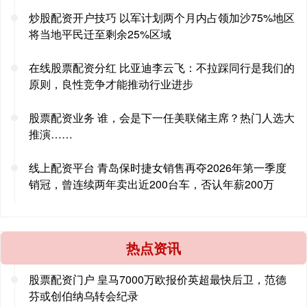
炒股配资开户技巧 以军计划两个月内占领加沙75%地区
将当地平民迁至剩余25%区域
在线股票配资分红 比亚迪李云飞：不拉踩同行是我们的
原则，良性竞争才能推动行业进步
股票配资业务 谁，会是下一任美联储主席？热门人选大
推演……
线上配资平台 青岛保时捷女销售再夺2026年第一季度
销冠，曾连续两年卖出近200台车，否认年薪200万
热点资讯
股票配资门户 皇马7000万欧报价英超最快后卫，范德
芬或创伯纳乌转会纪录