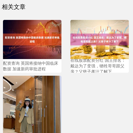
相关文章
在线股票配资分红 国王排名：
配资查询 英国将接纳中国临床
戴达为了变强，牺牲哥哥跟父
数据 加速新药审批进程
亲？父慈子孝汁了解下