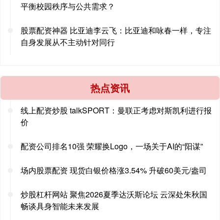
平衡校园秩序与公共需求？
股票配资神器 比亚迪李云飞：比亚迪和咏春一样，专注
自身发展从不主动针对同行
热点资讯
线上配资炒股 talkSPORT：曼联正考虑对斯凯利进行报
价
配资公司排名10强 荣耀换Logo，一场关于AI的“阳谋”
场内股票配资 现货白银价格涨3.54% 升破60美元/盎司
炒股杠杆网站 聚焦2026夏季达沃斯论坛 云深处朱秋国
畅谈具身智能未来发展