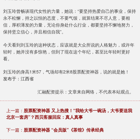
刘玉玲曾畅谈现代女性的力量，她说：“要坚持热爱自己的事业，保持
永不松懈，持之以恒的态度，不要气馁，就算结果不尽人意，要相
信，厚积薄发的力量，无论你身处什么行业，都要坚持不懈地努力，
保持坚立信心，并且相信自我”。
今天看到刘玉玲的这种状态，应该就是大众所说的人格魅力，或许年
轻时，她并没有多惊艳，但到了现在这个年纪，甚至比年轻时更好
看。
刘玉玲的身高1米57，气场却有2米8股票配资神器，说的就是她！
发布于：江西省
汇融配资提示：文章来自网络，不代表本站观点。
上一篇：
股票配资神器 又上热搜！“我给大爷一碗汤，大爷要送我
北京一套房”？西贝客服回应：真人真事
下一篇：
股票配资神器 “会员版”《茶馆》传承经典