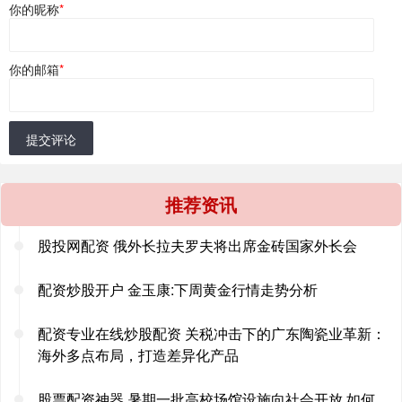
你的昵称
*
你的邮箱
*
提交评论
推荐资讯
股投网配资 俄外长拉夫罗夫将出席金砖国家外长会
配资炒股开户 金玉康:下周黄金行情走势分析
配资专业在线炒股配资 关税冲击下的广东陶瓷业革新：
海外多点布局，打造差异化产品
股票配资神器 暑期一批高校场馆设施向社会开放 如何