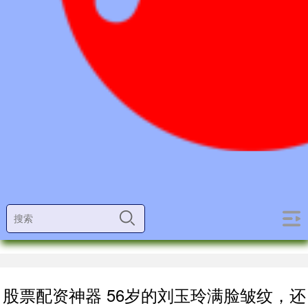
股票配资神器 56岁的刘玉玲满脸皱纹，还