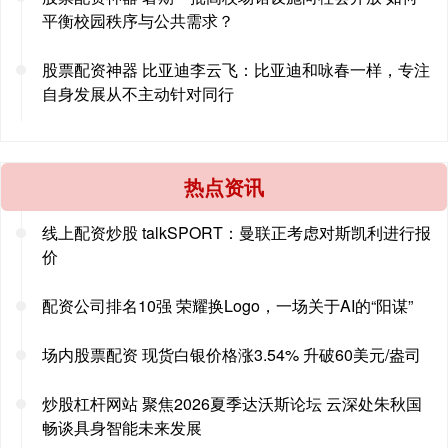
平衡校园秩序与公共需求？
股票配资神器 比亚迪李云飞：比亚迪和咏春一样，专注
自身发展从不主动针对同行
热点资讯
线上配资炒股 talkSPORT：曼联正考虑对斯凯利进行报
价
配资公司排名10强 荣耀换Logo，一场关于AI的“阳谋”
场内股票配资 现货白银价格涨3.54% 升破60美元/盎司
炒股杠杆网站 聚焦2026夏季达沃斯论坛 云深处朱秋国
畅谈具身智能未来发展